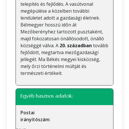
telepítés és fejlődés. A vasútvonal
megépülése a közelben további
lendületet adott a gazdasági életnek.
Bélmegyer hosszú időn át
Mezőberényhez tartozott pusztaként,
majd fokozatosan önállósodott, önálló
községgé válva. A
20. században
tovább
fejlődött, megtartva mezőgazdasági
jellegét. Ma Békés megyei kisközség,
mely őrzi történelmi múltját és
természeti értékeit.
Egyéb hasznos adatok:
Postai
irányítószám: