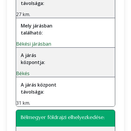
távolsága:
27 km.
Mely járásban
található:
Békési járásban
A járás
központja:
Békés
A járás központ
távolsága:
31 km.
Bélmegyer földrajzi elhelyezkedése: