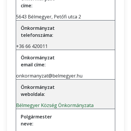
címe:
5643 Bélmegyer, Petőfi utca 2
Önkormányzat
telefonszáma:
+36 66 420011
Önkormányzat
email címe:
onkormanyzat@belmegyer.hu
Önkormányzat
weboldala:
Bélmegyer Község Önkormányzata
Polgármester
neve: