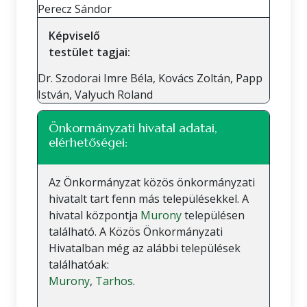
Perecz Sándor
Képviselő
testület tagjai:
Dr. Szodorai Imre Béla, Kovács Zoltán, Papp
István, Valyuch Roland
Önkormányzati hivatal adatai,
elérhetőségei:
Az Önkormányzat közös önkormányzati
hivatalt tart fenn más településekkel. A
hivatal központja
Murony
településen
található. A Közös Önkormányzati
Hivatalban még az alábbi települések
találhatóak:
Murony
,
Tarhos
.