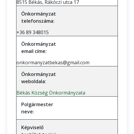
8515 Békás, Rákóczi utca 17
Önkormányzat
telefonszáma:
+36 89 348015
Önkormányzat
email címe:
onkormanyzatbekas@gmail.com
Önkormányzat
weboldala:
Békás Község Önkormányzata
Polgármester
neve:
Képviselő