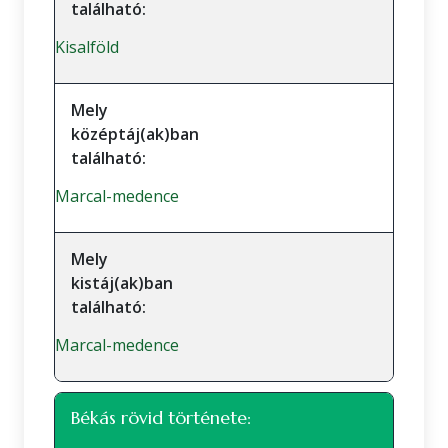
található:
Kisalföld
Mely
középtáj(ak)ban
található:
Marcal-medence
Mely
kistáj(ak)ban
található:
Marcal-medence
Békás rövid története: