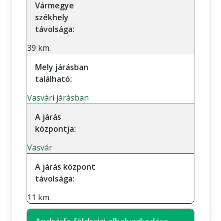
Vármegye
székhely
távolsága:
39 km.
Mely járásban
található:
Vasvári járásban
A járás
központja:
Vasvár
A járás központ
távolsága:
11 km.