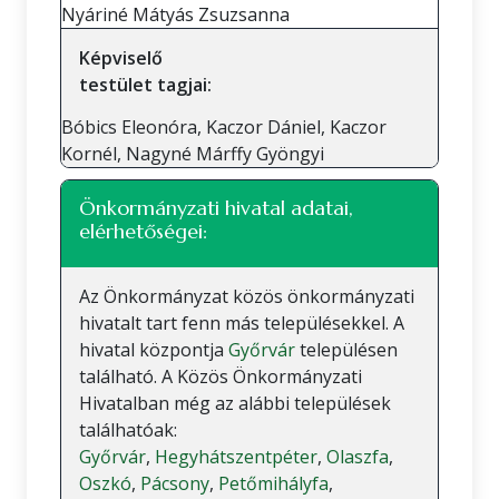
Nyáriné Mátyás Zsuzsanna
Képviselő
testület tagjai:
Bóbics Eleonóra, Kaczor Dániel, Kaczor
Kornél, Nagyné Márffy Gyöngyi
Önkormányzati hivatal adatai,
elérhetőségei:
Az Önkormányzat közös önkormányzati
hivatalt tart fenn más településekkel. A
hivatal központja
Győrvár
településen
található. A Közös Önkormányzati
Hivatalban még az alábbi települések
találhatóak:
Győrvár
,
Hegyhátszentpéter
,
Olaszfa
,
Oszkó
,
Pácsony
,
Petőmihályfa
,