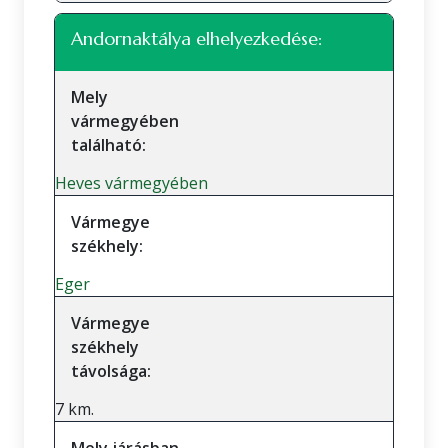
Andornaktálya elhelyezkedése:
Mely
vármegyében
található:
Heves vármegyében
Vármegye
székhely:
Eger
Vármegye
székhely
távolsága:
7 km.