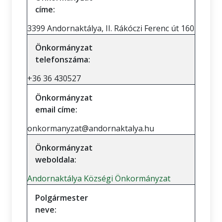
címe:
3399 Andornaktálya, II. Rákóczi Ferenc út 160
Önkormányzat
telefonszáma:
+36 36 430527
Önkormányzat
email címe:
onkormanyzat@andornaktalya.hu
Önkormányzat
weboldala:
Andornaktálya Községi Önkormányzat
Polgármester
neve: