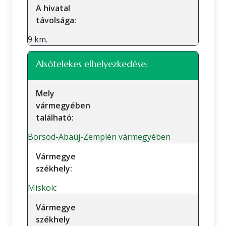
A hivatal
távolsága:
9 km.
Alsótelekes elhelyezkedése:
Mely
vármegyében
található:
Borsod-Abaúj-Zemplén vármegyében
Vármegye
székhely:
Miskolc
Vármegye
székhely