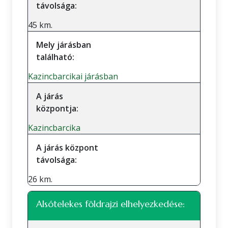
távolsága:
45 km.
Mely járásban
található:
Kazincbarcikai járásban
A járás
központja:
Kazincbarcika
A járás központ
távolsága:
26 km.
Alsótelekes földrajzi elhelyezkedése: