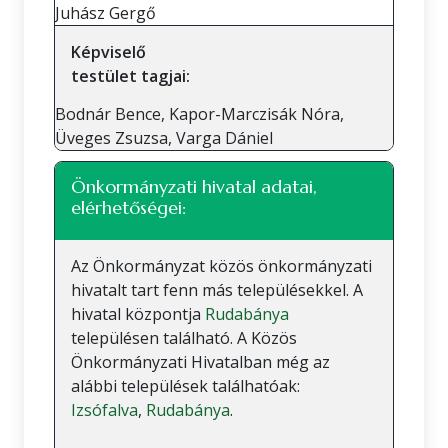
Juhász Gergő
Képviselő
testület tagjai:
Bodnár Bence, Kapor-Marczisák Nóra,
Üveges Zsuzsa, Varga Dániel
Önkormányzati hivatal adatai,
elérhetőségei:
Az Önkormányzat közös önkormányzati
hivatalt tart fenn más településekkel. A
hivatal központja
Rudabánya
településen található. A Közös
Önkormányzati Hivatalban még az
alábbi települések találhatóak:
Izsófalva
,
Rudabánya
.