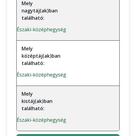
Mely
nagytáj(ak)ban
található:
Északi-középhegység
Mely
középtáj(ak)ban
található:
Északi-középhegység
Mely
kistáj(ak)ban
található:
Északi-középhegység