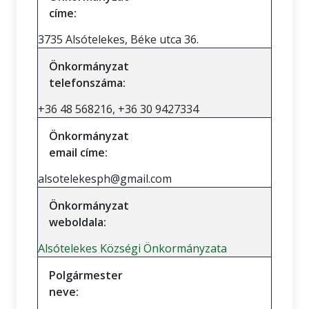
címe:
3735 Alsótelekes, Béke utca 36.
Önkormányzat
telefonszáma:
+36 48 568216, +36 30 9427334
Önkormányzat
email címe:
alsotelekesph@gmail.com
Önkormányzat
weboldala:
Alsótelekes Községi Önkormányzata
Polgármester
neve: