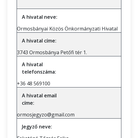
A hivatal neve:
Ormosbányai Közös Önkormányzati Hivatal
A hivatal címe:
3743 Ormosbánya Petőfi tér 1.
A hivatal
telefonszáma:
+36 48 569100
A hivatal email
címe:
ormosjegyzo@gmail.com
Jegyző neve: