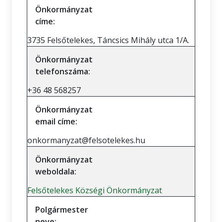
Önkormányzat
címe:
3735 Felsőtelekes, Táncsics Mihály utca 1/A.
Önkormányzat
telefonszáma:
+36 48 568257
Önkormányzat
email címe:
onkormanyzat@felsotelekes.hu
Önkormányzat
weboldala:
Felsőtelekes Községi Önkormányzat
Polgármester
neve: