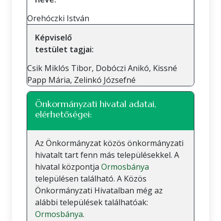
Orehóczki István
Képviselő
testület tagjai:
Csik Miklós Tibor, Dobóczi Anikó, Kissné
Papp Mária, Zelinkó Józsefné
Önkormányzati hivatal adatai,
elérhetőségei:
Az Önkormányzat közös önkormányzati
hivatalt tart fenn más településekkel. A
hivatal központja
Ormosbánya
településen található. A Közös
Önkormányzati Hivatalban még az
alábbi települések találhatóak:
Ormosbánya
.