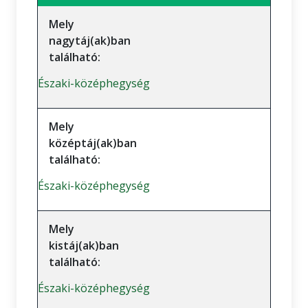
Mely
nagytáj(ak)ban
található:
Északi-középhegység
Mely
középtáj(ak)ban
található:
Északi-középhegység
Mely
kistáj(ak)ban
található:
Északi-középhegység