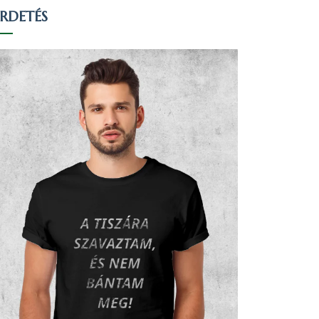
IRDETÉS