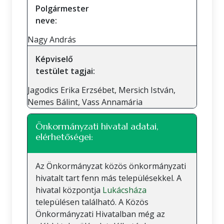
Polgármester
neve:
Nagy András
Képviselő
testület tagjai:
Jagodics Erika Erzsébet, Mersich István,
Nemes Bálint, Vass Annamária
Önkormányzati hivatal adatai,
elérhetőségei:
Az Önkormányzat közös önkormányzati
hivatalt tart fenn más településekkel. A
hivatal központja
Lukácsháza
településen található. A Közös
Önkormányzati Hivatalban még az