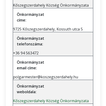
Kőszegszerdahely Község Önkormányzata
Önkormányzat
címe:
9725 Kőszegszerdahely, Kossuth utca 5
Önkormányzat
telefonszáma:
+36 94 563472
Önkormányzat
email címe:
polgarmester@koszegszerdahely.hu
Önkormányzat
weboldala:
Kőszegszerdahely Község Önkormányzata