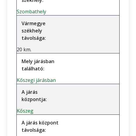
székhely:
Szombathely
Vármegye
székhely
távolsága:
20 km.
Mely járásban
található:
Kőszegi járásban
A járás
központja:
Kőszeg
A járás központ
távolsága: