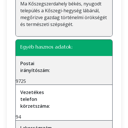
Ma Kőszegszerdahely békés, nyugodt
település a Kőszegi-hegység lábánál,
megőrizve gazdag történelmi örökségét
és természeti szépségét.
Egyéb hasznos adatok:
Postai
irányítószám:
9725
Vezetékes
telefon
körzetszáma:
94