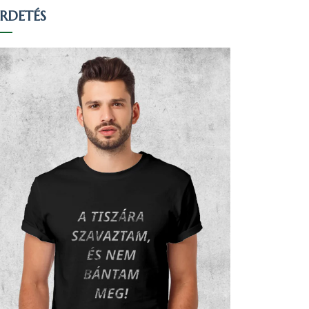
IRDETÉS