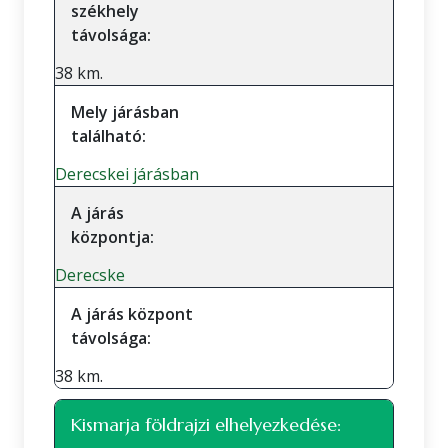
székhely
távolsága:
38 km.
Mely járásban
található:
Derecskei járásban
A járás
központja:
Derecske
A járás központ
távolsága:
38 km.
Kismarja földrajzi elhelyezkedése: