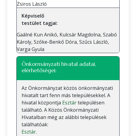
Zsiros László
Képviselő
testület tagjai:
Gaálné Kun Anikó, Kulcsár Magdolna, Szabó
Károly, Szőke-Benkő Dóra, Szűcs László,
Varga Gyula
Önkormányzati hivatal adatai,
elérhetőségei:
Az Önkormányzat közös önkormányzati
hivatalt tart fenn más településekkel. A
hivatal központja
Esztár
településen
található. A Közös Önkormányzati
Hivatalban még az alábbi települések
találhatóak:
Esztár
.