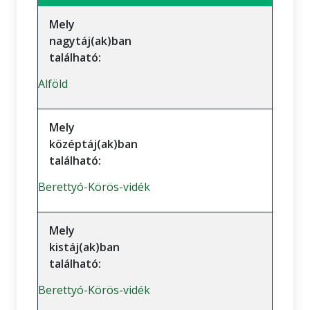
Mely
nagytáj(ak)ban
található:
Alföld
Mely
középtáj(ak)ban
található:
Berettyó-Körös-vidék
Mely
kistáj(ak)ban
található:
Berettyó-Körös-vidék