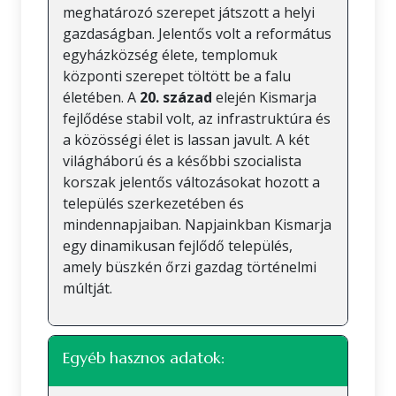
meghatározó szerepet játszott a helyi
gazdaságban. Jelentős volt a református
egyházközség élete, templomuk
központi szerepet töltött be a falu
életében. A
20. század
elején Kismarja
fejlődése stabil volt, az infrastruktúra és
a közösségi élet is lassan javult. A két
világháború és a későbbi szocialista
korszak jelentős változásokat hozott a
település szerkezetében és
mindennapjaiban. Napjainkban Kismarja
egy dinamikusan fejlődő település,
amely büszkén őrzi gazdag történelmi
múltját.
Egyéb hasznos adatok: