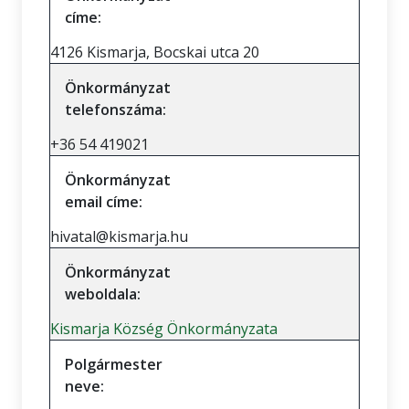
címe:
4126 Kismarja, Bocskai utca 20
Önkormányzat
telefonszáma:
+36 54 419021
Önkormányzat
email címe:
hivatal@kismarja.hu
Önkormányzat
weboldala:
Kismarja Község Önkormányzata
Polgármester
neve: