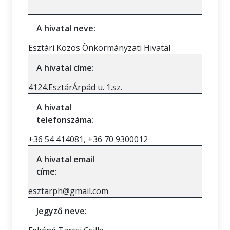
A hivatal neve:
Esztári Közös Önkormányzati Hivatal
A hivatal címe:
4124.EsztárÁrpád u. 1.sz.
A hivatal
telefonszáma:
+36 54 414081, +36 70 9300012
A hivatal email
címe:
esztarph@gmail.com
Jegyző neve: