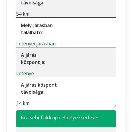
távolsága:
54 km.
Mely járásban
található:
Letenyei járásban
A járás
központja:
Letenye
A járás központ
távolsága:
14 km.
Kiscsehi földrajzi elhelyezkedése: