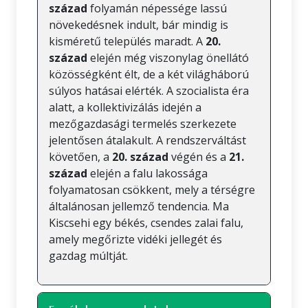
század
folyamán népessége lassú
növekedésnek indult, bár mindig is
kisméretű település maradt. A
20.
század
elején még viszonylag önellátó
közösségként élt, de a két világháború
súlyos hatásai elérték. A szocialista éra
alatt, a kollektivizálás idején a
mezőgazdasági termelés szerkezete
jelentősen átalakult. A rendszerváltást
követően, a
20. század
végén és a
21.
század
elején a falu lakossága
folyamatosan csökkent, mely a térségre
általánosan jellemző tendencia. Ma
Kiscsehi egy békés, csendes zalai falu,
amely megőrizte vidéki jellegét és
gazdag múltját.