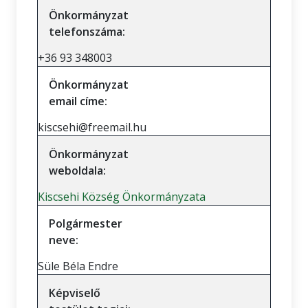
Önkormányzat
telefonszáma:
+36 93 348003
Önkormányzat
email címe:
kiscsehi@freemail.hu
Önkormányzat
weboldala:
Kiscsehi Község Önkormányzata
Polgármester
neve:
Süle Béla Endre
Képviselő