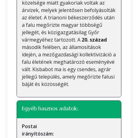
közelsége miatt gyakoriak voltak az
árvizek, melyek jelentősen befolyásolták
az életet. A trianoni békeszerződés után
a falu megőrizte magyar többségű
jellegét, és közigazgatásilag Győr
vármegyéhez tartozott. A
20. század
második felében, az államosítások
idején, a mezőgazdasági kollektivizáció a
falu életének meghatározó eseményévé
vált. Kisbabot ma is egy csendes, agrár
jellegű település, amely megőrizte falusi
báját és közösségét.
Egyéb hasznos adatok:
Postai
irányítószám: