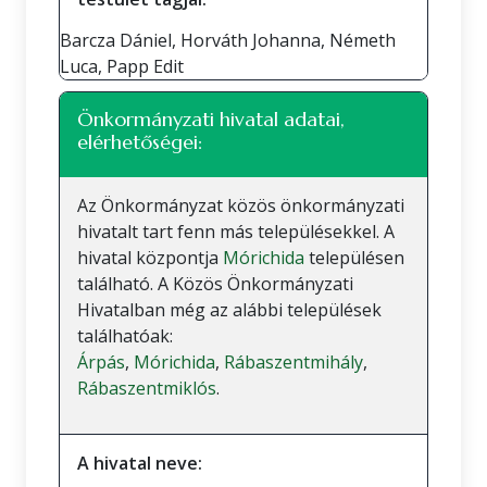
Barcza Dániel, Horváth Johanna, Németh
Luca, Papp Edit
Önkormányzati hivatal adatai,
elérhetőségei:
Az Önkormányzat közös önkormányzati
hivatalt tart fenn más településekkel. A
hivatal központja
Mórichida
településen
található. A Közös Önkormányzati
Hivatalban még az alábbi települések
találhatóak:
Árpás
,
Mórichida
,
Rábaszentmihály
,
Rábaszentmiklós
.
A hivatal neve: