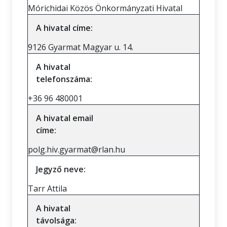
Mórichidai Közös Önkormányzati Hivatal
A hivatal címe:
9126 Gyarmat Magyar u. 14.
A hivatal
telefonszáma:
+36 96 480001
A hivatal email
címe:
polg.hiv.gyarmat@rlan.hu
Jegyző neve:
Tarr Attila
A hivatal
távolsága: