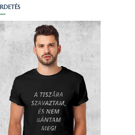
IRDETÉS