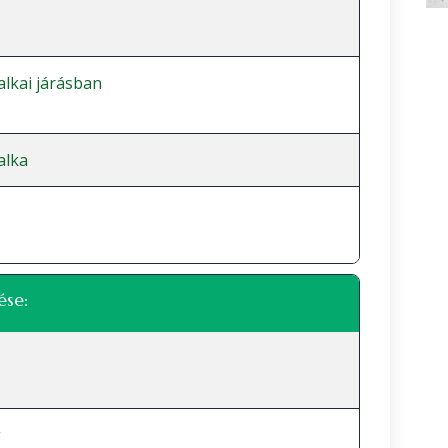
lkai járásban
alka
ése:
g