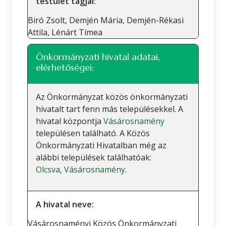
testület tagjai:
Biró Zsolt, Demjén Mária, Demjén-Rékasi
Attila, Lénárt Tímea
Önkormányzati hivatal adatai,
elérhetőségei:
Az Önkormányzat közös önkormányzati
hivatalt tart fenn más településekkel. A
hivatal központja
Vásárosnamény
településen található. A Közös
Önkormányzati Hivatalban még az
alábbi települések találhatóak:
Olcsva
,
Vásárosnamény
.
A hivatal neve:
Vásárosnaményi Közös Önkormányzati