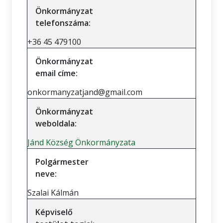
Önkormányzat
telefonszáma:
+36 45 479100
Önkormányzat
email címe:
onkormanyzatjand@gmail.com
Önkormányzat
weboldala:
Jánd Község Önkormányzata
Polgármester
neve:
Szalai Kálmán
Képviselő