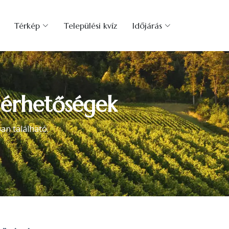
Térkép
Települési kvíz
Időjárás
lérhetőségek
an található.