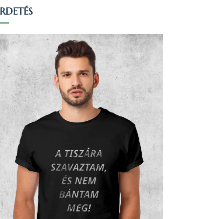
IRDETÉS