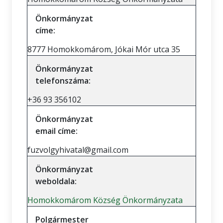
Önkormányzat
címe:
8777 Homokkomárom, Jókai Mór utca 35
Önkormányzat
telefonszáma:
+36 93 356102
Önkormányzat
email címe:
fuzvolgyhivatal@gmail.com
Önkormányzat
weboldala:
Homokkomárom Község Önkormányzata
Polgármester