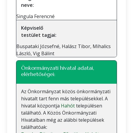
neve:
Singula Ferencné
Képviselő
testület tagjai:
Buspataki Józsefné, Halász Tibor, Mihalics
László, Vig Bálint
Önkormányzati hivatal adatai,
elérhetőségei:
Az Önkormányzat közös önkormányzati
hivatalt tart fenn más településekkel. A
hivatal központja
Hahót
településen
található. A Közös Önkormányzati
Hivatalban még az alábbi települések
találhatóak: