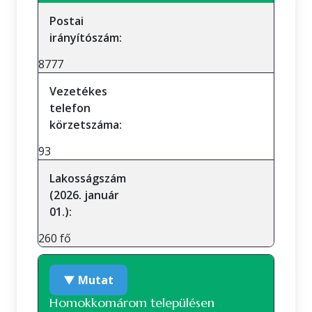
Postai
irányítószám:
8777
Vezetékes
telefon
körzetszáma:
93
Lakosságszám
(2026. január
01.):
260 fő
▼ Mutat
Homokkomárom településen