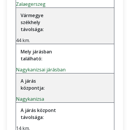
Zalaegerszeg
Vármegye
székhely
távolsága:
44 km.
Mely járásban
található:
Nagykanizsai járásban
A járás
központja:
Nagykanizsa
A járás központ
távolsága:
14 km.