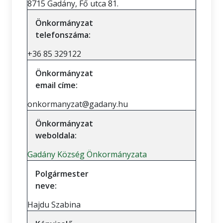
8715 Gadány, Fő utca 81.
Önkormányzat
telefonszáma:
+36 85 329122
Önkormányzat
email címe:
onkormanyzat@gadany.hu
Önkormányzat
weboldala:
Gadány Község Önkormányzata
Polgármester
neve:
Hajdu Szabina