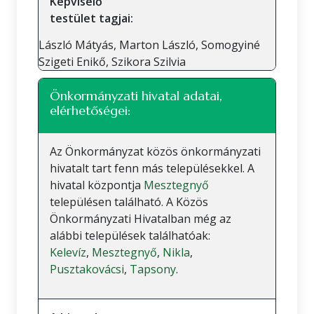
Képviselő
testület tagjai:
László Mátyás, Marton László, Somogyiné
Szigeti Enikő, Szikora Szilvia
Önkormányzati hivatal adatai,
elérhetőségei:
Az Önkormányzat közös önkormányzati
hivatalt tart fenn más településekkel. A
hivatal központja
Mesztegnyő
településen található. A Közös
Önkormányzati Hivatalban még az
alábbi települések találhatóak:
Kelevíz
,
Mesztegnyő
,
Nikla
,
Pusztakovácsi
,
Tapsony
.