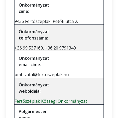
Önkormányzat
címe:
9436 Fertőszéplak, Petőfi utca 2.
Önkormányzat
telefonszáma:
+36 99 537160, +36 20 9791340
Önkormányzat
email címe:
pmhivatal@fertoszeplak.hu
Önkormányzat
weboldala:
Fertőszéplak Községi Önkormányzat
Polgármester
neve: