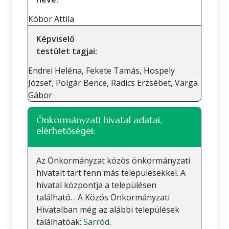
Kóbor Attila
Képviselő
testület tagjai:
Endrei Heléna, Fekete Tamás, Hospely
József, Polgár Bence, Radics Erzsébet, Varga
Gábor
Önkormányzati hivatal adatai,
elérhetőségei:
Az Önkormányzat közös önkormányzati
hivatalt tart fenn más településekkel. A
hivatal központja a településen
található. . A Közös Önkormányzati
Hivatalban még az alábbi települések
találhatóak:
Sarród
.