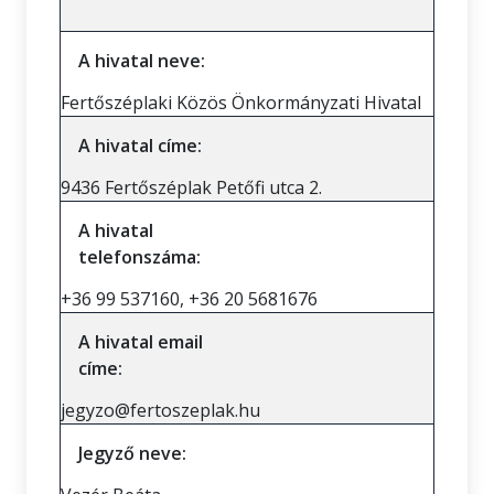
A hivatal neve:
Fertőszéplaki Közös Önkormányzati Hivatal
A hivatal címe:
9436 Fertőszéplak Petőfi utca 2.
A hivatal
telefonszáma:
+36 99 537160, +36 20 5681676
A hivatal email
címe:
jegyzo@fertoszeplak.hu
Jegyző neve: