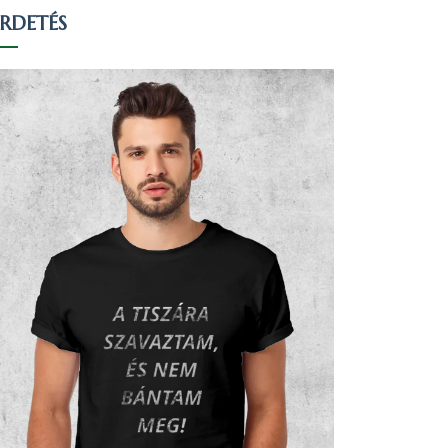
IRDETÉS