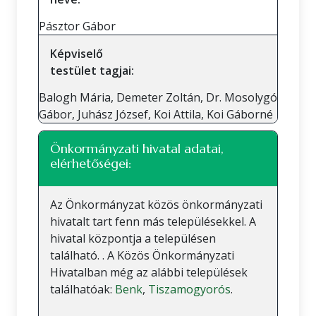
Pásztor Gábor
Képviselő
testület tagjai:
Balogh Mária, Demeter Zoltán, Dr. Mosolygó
Gábor, Juhász József, Koi Attila, Koi Gáborné
Önkormányzati hivatal adatai,
elérhetőségei:
Az Önkormányzat közös önkormányzati
hivatalt tart fenn más településekkel. A
hivatal központja a településen
található. . A Közös Önkormányzati
Hivatalban még az alábbi települések
találhatóak:
Benk
,
Tiszamogyorós
.