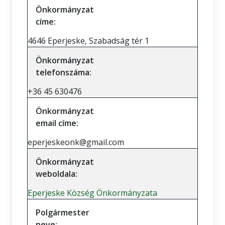
Önkormányzat
címe:
4646 Eperjeske, Szabadság tér 1
Önkormányzat
telefonszáma:
+36 45 630476
Önkormányzat
email címe:
eperjeskeonk@gmail.com
Önkormányzat
weboldala:
Eperjeske Község Önkormányzata
Polgármester
neve: