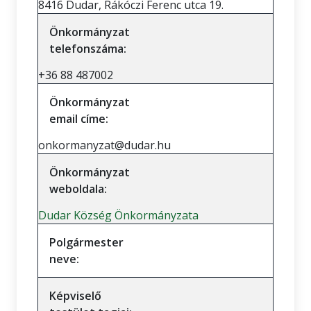
8416 Dudar, Rákóczi Ferenc utca 19.
Önkormányzat
telefonszáma:
+36 88 487002
Önkormányzat
email címe:
onkormanyzat@dudar.hu
Önkormányzat
weboldala:
Dudar Község Önkormányzata
Polgármester
neve:
Képviselő