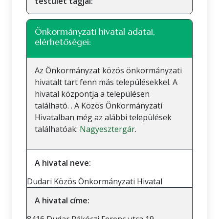
testület tagjai:
Önkormányzati hivatal adatai,
elérhetőségei:
Az Önkormányzat közös önkormányzati
hivatalt tart fenn más településekkel. A
hivatal központja a településen
található. . A Közös Önkormányzati
Hivatalban még az alábbi települések
találhatóak:
Nagyesztergár
.
A hivatal neve:
Dudari Közös Önkormányzati Hivatal
A hivatal címe: