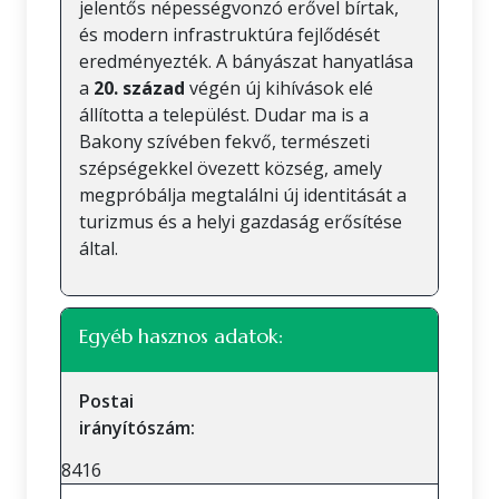
jelentős népességvonzó erővel bírtak,
és modern infrastruktúra fejlődését
eredményezték. A bányászat hanyatlása
a
20. század
végén új kihívások elé
állította a települést. Dudar ma is a
Bakony szívében fekvő, természeti
szépségekkel övezett község, amely
megpróbálja megtalálni új identitását a
turizmus és a helyi gazdaság erősítése
által.
Egyéb hasznos adatok:
Postai
irányítószám:
8416