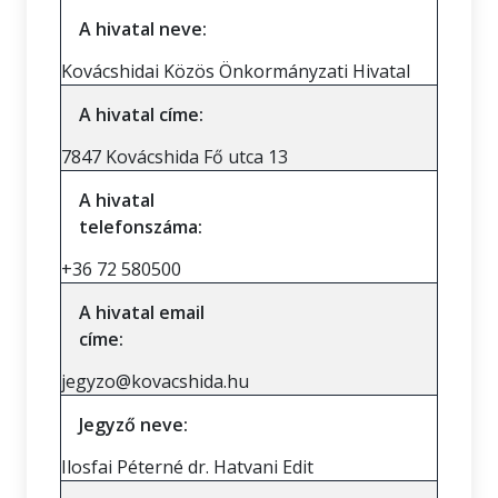
A hivatal neve:
Kovácshidai Közös Önkormányzati Hivatal
A hivatal címe:
7847 Kovácshida Fő utca 13
A hivatal
telefonszáma:
+36 72 580500
A hivatal email
címe:
jegyzo@kovacshida.hu
Jegyző neve:
Ilosfai Péterné dr. Hatvani Edit