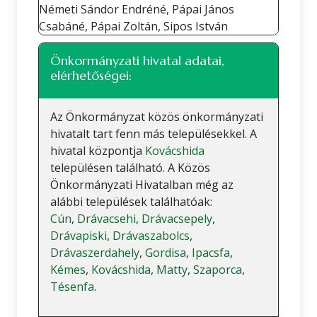
Németi Sándor Endréné, Pápai János
Csabáné, Pápai Zoltán, Sipos István
Önkormányzati hivatal adatai,
elérhetőségei:
Az Önkormányzat közös önkormányzati
hivatalt tart fenn más településekkel. A
hivatal központja
Kovácshida
településen található. A Közös
Önkormányzati Hivatalban még az
alábbi települések találhatóak:
Cún
,
Drávacsehi
,
Drávacsepely
,
Drávapiski
,
Drávaszabolcs
,
Drávaszerdahely
,
Gordisa
,
Ipacsfa
,
Kémes
,
Kovácshida
,
Matty
,
Szaporca
,
Tésenfa
.