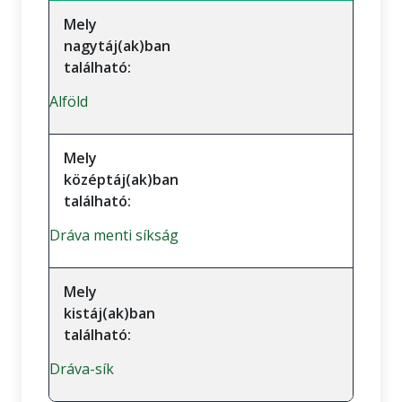
Mely
nagytáj(ak)ban
található:
Alföld
Mely
középtáj(ak)ban
található:
Dráva menti síkság
Mely
kistáj(ak)ban
található:
Dráva-sík