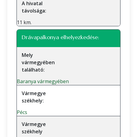
A hivatal
távolsága:
11 km.
Drávapalkonya elhelyezkedése:
Mely
vármegyében
található:
Baranya vármegyében
Vármegye
székhely:
Pécs
Vármegye
székhely