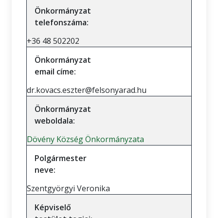
Önkormányzat
telefonszáma:
+36 48 502202
Önkormányzat
email címe:
dr.kovacs.eszter@felsonyarad.hu
Önkormányzat
weboldala:
Dövény Község Önkormányzata
Polgármester
neve:
Szentgyörgyi Veronika
Képviselő