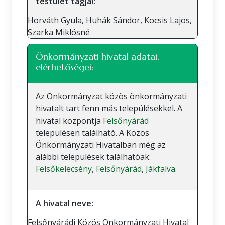
testület tagjai:
Horváth Gyula, Huhák Sándor, Kocsis Lajos,
Szarka Miklósné
Önkormányzati hivatal adatai,
elérhetőségei:
Az Önkormányzat közös önkormányzati
hivatalt tart fenn más településekkel. A
hivatal központja
Felsőnyárád
településen található. A Közös
Önkormányzati Hivatalban még az
alábbi települések találhatóak:
Felsőkelecsény
,
Felsőnyárád
,
Jákfalva
.
A hivatal neve:
Felsőnyárádi Közös Önkormányzati Hivatal