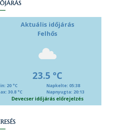
DŐJÁRÁS
Aktuális időjárás
Felhős
23.5 °C
in: 20 °C
Napkelte: 05:38
ax: 30.8 °C
Napnyugta: 20:13
Devecser időjárás előrejelzés
RESÉS