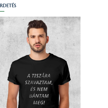
IRDETÉS