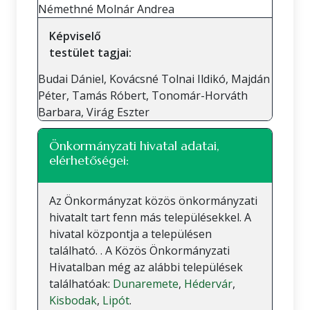
Némethné Molnár Andrea
Képviselő
testület tagjai:
Budai Dániel, Kovácsné Tolnai Ildikó, Majdán
Péter, Tamás Róbert, Tonomár-Horváth
Barbara, Virág Eszter
Önkormányzati hivatal adatai,
elérhetőségei:
Az Önkormányzat közös önkormányzati
hivatalt tart fenn más településekkel. A
hivatal központja a településen
található. . A Közös Önkormányzati
Hivatalban még az alábbi települések
találhatóak:
Dunaremete
,
Hédervár
,
Kisbodak
,
Lipót
.