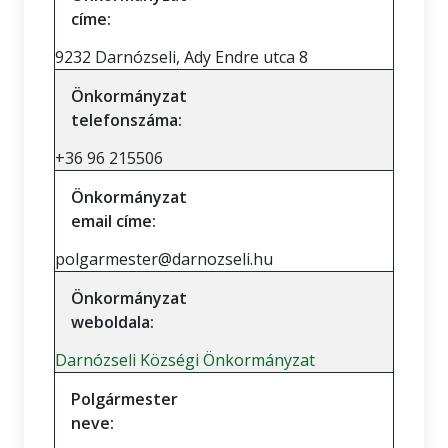
címe:
9232 Darnózseli, Ady Endre utca 8
Önkormányzat
telefonszáma:
+36 96 215506
Önkormányzat
email címe:
polgarmester@darnozseli.hu
Önkormányzat
weboldala:
Darnózseli Községi Önkormányzat
Polgármester
neve: