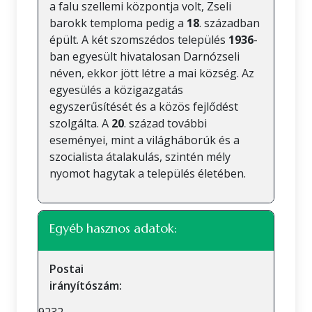
a falu szellemi központja volt, Zseli
barokk temploma pedig a
18
. században
épült. A két szomszédos település
1936
-
ban egyesült hivatalosan Darnózseli
néven, ekkor jött létre a mai község. Az
egyesülés a közigazgatás
egyszerűsítését és a közös fejlődést
szolgálta. A
20
. század további
eseményei, mint a világháborúk és a
szocialista átalakulás, szintén mély
nyomot hagytak a település életében.
Egyéb hasznos adatok:
Postai
irányítószám: