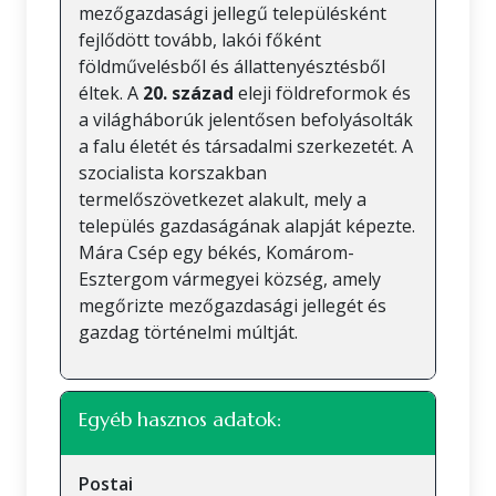
mezőgazdasági jellegű településként
fejlődött tovább, lakói főként
földművelésből és állattenyésztésből
éltek. A
20. század
eleji földreformok és
a világháborúk jelentősen befolyásolták
a falu életét és társadalmi szerkezetét. A
szocialista korszakban
termelőszövetkezet alakult, mely a
település gazdaságának alapját képezte.
Mára Csép egy békés, Komárom-
Esztergom vármegyei község, amely
megőrizte mezőgazdasági jellegét és
gazdag történelmi múltját.
Egyéb hasznos adatok:
Postai