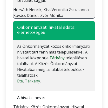
testület tagjai:
Horváth Henrik, Kiss Veronika Zsuzsanna,
Kovács Dániel, Zvér Mónika
Önkormányzati hivatal adatai,
elérhetőségei:
Az Önkormányzat közös önkormányzati
hivatalt tart fenn más településekkel. A
hivatal központja
Tárkány
településen
található. A Közös Önkormányzati
Hivatalban még az alábbi települések
találhatóak:
Ete
,
Tárkány
.
A hivatal neve:
Tárkányi Közös Önkormányzati Hivatal