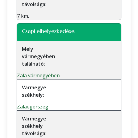
távolsága:
7 km.
Csapi elhelyezkedése:
Mely
vármegyében
található:
Zala vármegyében
Vármegye
székhely:
Zalaegerszeg
Vármegye
székhely
távolsága: