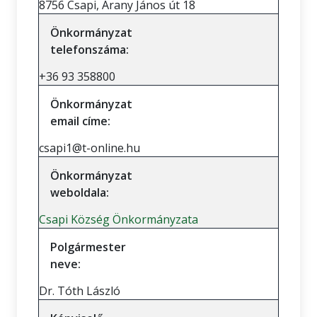
8756 Csapi, Arany János út 18
Önkormányzat
telefonszáma:
+36 93 358800
Önkormányzat
email címe:
csapi1@t-online.hu
Önkormányzat
weboldala:
Csapi Község Önkormányzata
Polgármester
neve:
Dr. Tóth László