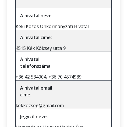
A hivatal neve:
Kéki Közös Önkormányzati Hivatal
A hivatal címe:
4515 Kék Kölcsey utca 9.
A hivatal
telefonszáma:
+36 42 534004, +36 70 4574989
A hivatal email
címe:
kekkozseg@gmail.com
Jegyző neve: