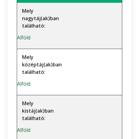
Mely
nagytáj(ak)ban
található:
Alföld
Mely
középtáj(ak)ban
található:
Alföld
Mely
kistáj(ak)ban
található:
Alföld