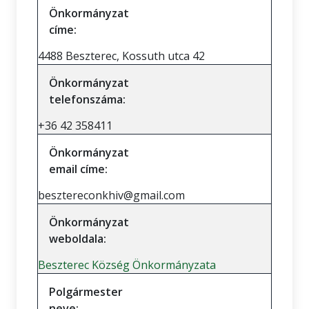
Önkormányzat
címe:
4488 Beszterec, Kossuth utca 42
Önkormányzat
telefonszáma:
+36 42 358411
Önkormányzat
email címe:
besztereconkhiv@gmail.com
Önkormányzat
weboldala:
Beszterec Község Önkormányzata
Polgármester
neve: