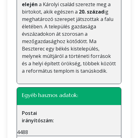
elején
a Károlyi család szerezte meg a
birtokot, akik egészen a
20. század
ig
meghatározó szerepet játszottak a falu
életében. A település gazdasága
évszázadokon át szorosan a
mezőgazdasághoz kötődött. Ma
Beszterec egy békés kistelepülés,
melynek múltjáról a történeti források
és a helyi épített örökség, többek között
a református templom is tanúskodik.
Egyéb hasznos adatok:
Postai
irányítószám:
4488