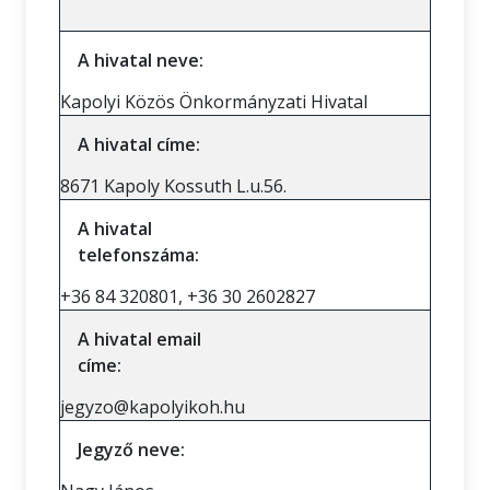
A hivatal neve:
Kapolyi Közös Önkormányzati Hivatal
A hivatal címe:
8671 Kapoly Kossuth L.u.56.
A hivatal
telefonszáma:
+36 84 320801, +36 30 2602827
A hivatal email
címe:
jegyzo@kapolyikoh.hu
Jegyző neve: