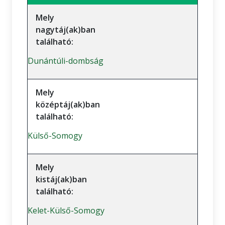
Mely
nagytáj(ak)ban
található:
Dunántúli-dombság
Mely
középtáj(ak)ban
található:
Külső-Somogy
Mely
kistáj(ak)ban
található:
Kelet-Külső-Somogy