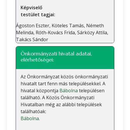
Képviselő
testület tagjai:
Ágoston Eszter, Köteles Tamás, Németh
Melinda, Róth-Kovács Frida, Sárközy Attila,
Takács Sándor
Önkormányzati hivatal adatai,
elérhetőségei:
Az Önkormányzat közös önkormányzati
hivatalt tart fenn más településekkel. A
hivatal központja
Bábolna
településen
található. A Közös Önkormányzati
Hivatalban még az alábbi települések
találhatóak:
Bábolna
.