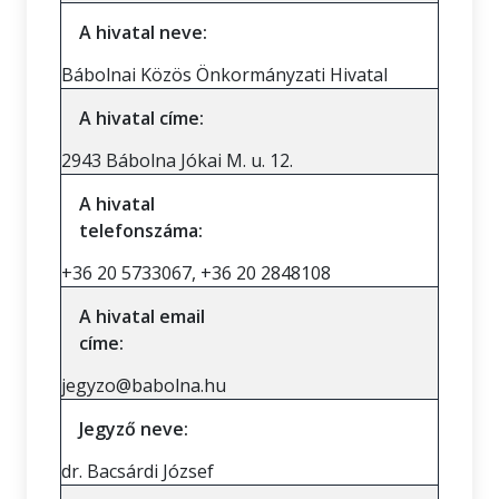
A hivatal neve:
Bábolnai Közös Önkormányzati Hivatal
A hivatal címe:
2943 Bábolna Jókai M. u. 12.
A hivatal
telefonszáma:
+36 20 5733067, +36 20 2848108
A hivatal email
címe:
jegyzo@babolna.hu
Jegyző neve:
dr. Bacsárdi József