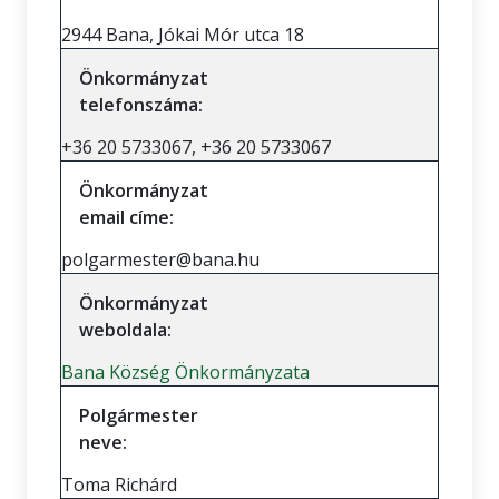
2944 Bana, Jókai Mór utca 18
Önkormányzat
telefonszáma:
+36 20 5733067, +36 20 5733067
Önkormányzat
email címe:
polgarmester@bana.hu
Önkormányzat
weboldala:
Bana Község Önkormányzata
Polgármester
neve:
Toma Richárd