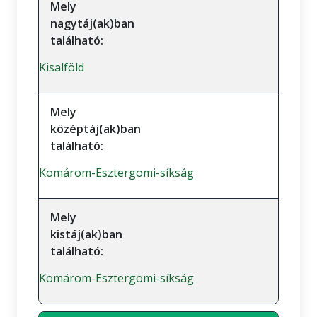
Mely
nagytáj(ak)ban
található:
Kisalföld
Mely
középtáj(ak)ban
található:
Komárom-Esztergomi-síkság
Mely
kistáj(ak)ban
található:
Komárom-Esztergomi-síkság