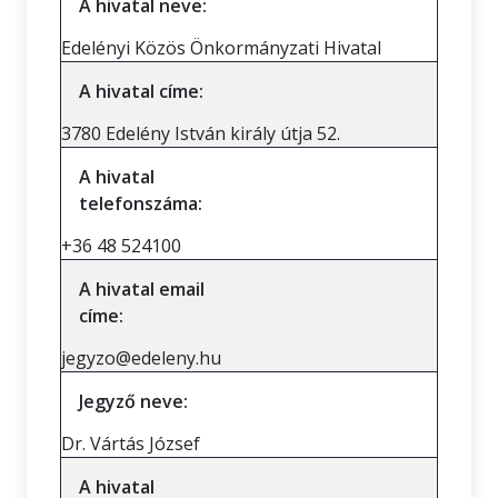
A hivatal neve:
Edelényi Közös Önkormányzati Hivatal
A hivatal címe:
3780 Edelény István király útja 52.
A hivatal
telefonszáma:
+36 48 524100
A hivatal email
címe:
jegyzo@edeleny.hu
Jegyző neve:
Dr. Vártás József
A hivatal